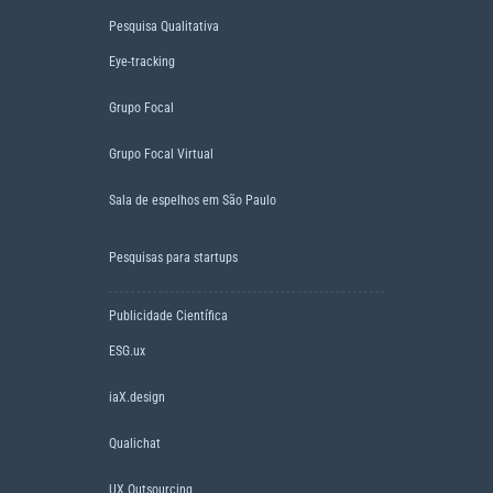
Pesquisa Qualitativa
Eye-tracking
Grupo Focal
Grupo Focal Virtual
Sala de espelhos em São Paulo
Pesquisas para startups
Publicidade Científica
ESG.ux
iaX.design
Qualichat
UX Outsourcing