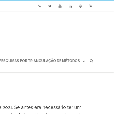
Phone
Twitter
Youtube
Linkedin
Email
RSS
PESQUISAS POR TRIANGULAÇÃO DE MÉTODOS
e 2021. Se antes era necessário ter um