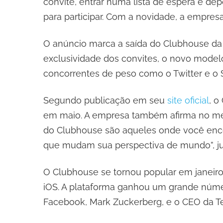
convite, entrar numa lista de espera e dep
para participar. Com a novidade, a empres
O anúncio marca a saída do Clubhouse da 
exclusividade dos convites, o novo model
concorrentes de peso como o Twitter e o 
Segundo publicação em seu
site oficial
, o
em maio. A empresa também afirma no mes
do Clubhouse são aqueles onde você encont
que mudam sua perspectiva de mundo”, jus
O Clubhouse se tornou popular em janeiro 
iOS. A plataforma ganhou um grande núme
Facebook, Mark Zuckerberg, e o CEO da Te