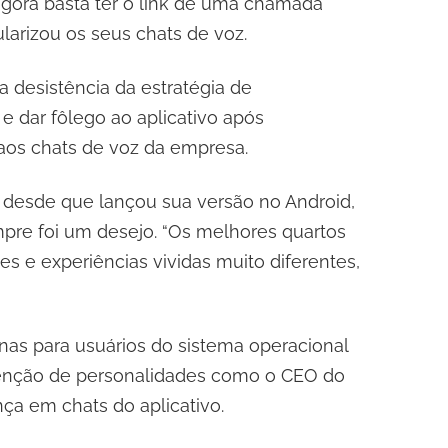
 agora basta ter o link de uma chamada
larizou os seus chats de voz.
 desistência da estratégia de
 dar fôlego ao aplicativo após
aos chats de voz da empresa.
 desde que lançou sua versão no Android,
pre foi um desejo. “Os melhores quartos
s e experiências vividas muito diferentes,
nas para usuários do sistema operacional
tenção de personalidades como o CEO do
a em chats do aplicativo.