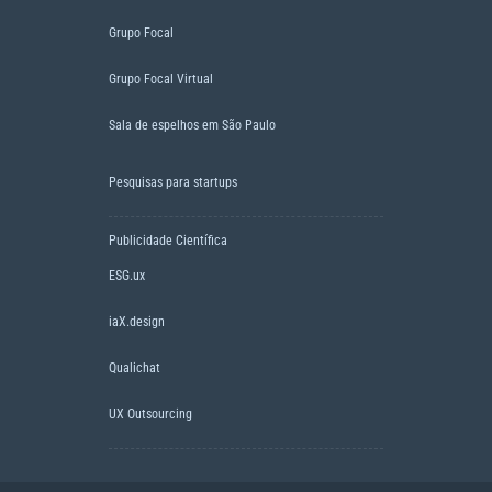
Grupo Focal
Grupo Focal Virtual
Sala de espelhos em São Paulo
Pesquisas para startups
Publicidade Científica
ESG.ux
iaX.design
Qualichat
UX Outsourcing